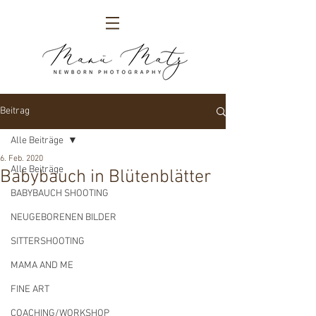
Beitrag
Alle Beiträge
6. Feb. 2020
Alle Beiträge
Babybauch in Blütenblätter
BABYBAUCH SHOOTING
NEUGEBORENEN BILDER
SITTERSHOOTING
MAMA AND ME
FINE ART
COACHING/WORKSHOP