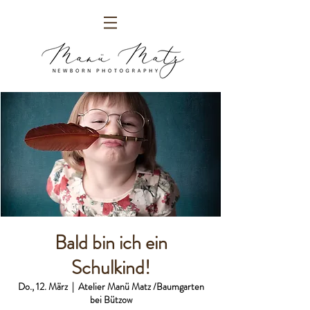
Bald bin ich ein
Schulkind!
Do., 12. März
  |  
Atelier Manü Matz /Baumgarten
bei Bützow