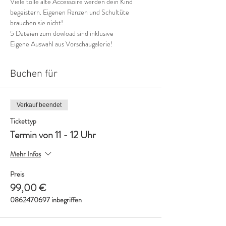
Viele tolle alte Accessoire werden dein Kind 
begeistern. Eigenen Ranzen und Schultüte 
brauchen sie nicht!
5 Dateien zum dowload sind inklusive
Eigene Auswahl aus Vorschaugalerie! 
Buchen für
Verkauf beendet
Tickettyp
Termin von 11 - 12 Uhr
Mehr Infos
Preis
99,00 €
0862470697 inbegriffen