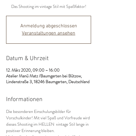
Das Shooting im vintage Stil mit Spaßfaktor!
Anmeldung abgeschlossen
Veranstaltungen ansehen
Datum & Uhrzeit
12. März 2020, 09:00 – 16:00
Atelier Manü Matz /Baumgarten bei Bützow,
Lindenstraße 3, 18246 Baumgarten, Deutschland
Informationen
Die besonderen Einschulungsbilder für 
Vorschulkinder! Mit viel Spaß und Vorfreude wird 
dieses Shooting im HELLEN  vintage Stil lange in 
positiver Erinnerung bleiben. 