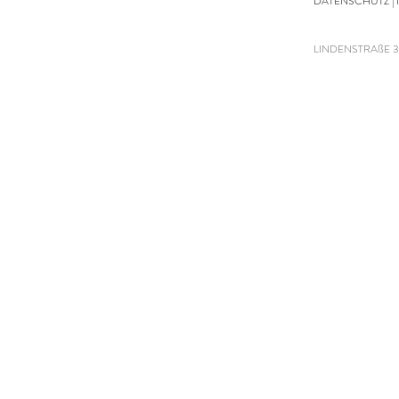
DATENSCHUTZ
|
LINDENSTRAßE 3