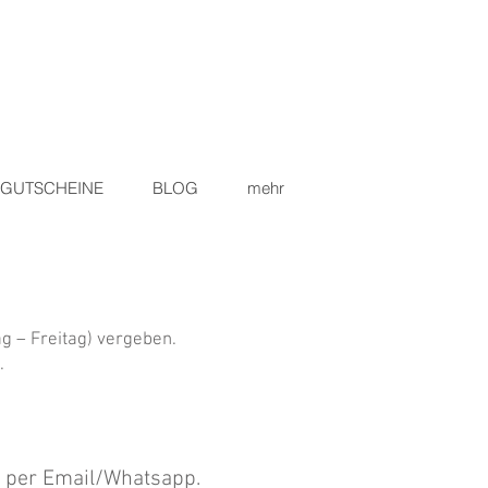
GUTSCHEINE
BLOG
mehr
g – Freitag) vergeben.
.
r per Email/Whatsapp.