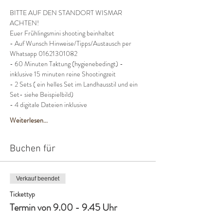
BITTE AUF DEN STANDORT WISMAR 
ACHTEN!
Euer Frühlingsmini shooting beinhaltet
- Auf Wunsch Hinweise/Tipps/Austausch per 
Whatsapp 01621301082
- 60 Minuten Taktung (hygienebedingt) - 
inklusive 15 minuten reine Shootingzeit
- 2 Sets ( ein helles Set im Landhausstil und ein 
Set- siehe Beispielbild)
- 4 digitale Dateien inklusive
Weiterlesen...
Buchen für
Verkauf beendet
Tickettyp
Termin von 9.00 - 9.45 Uhr