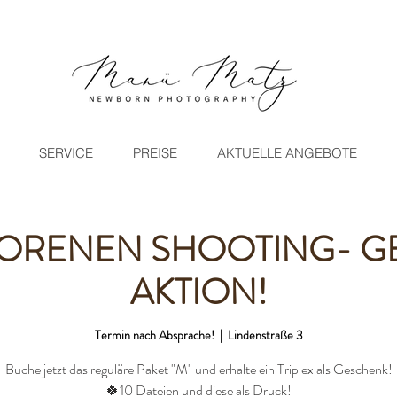
SERVICE
PREISE
AKTUELLE ANGEBOTE
ORENEN SHOOTING- G
AKTION!
Termin nach Absprache!
  |  
Lindenstraße 3
Buche jetzt das reguläre Paket "M" und erhalte ein Triplex als Geschenk!
🍀10 Dateien und diese als Druck!