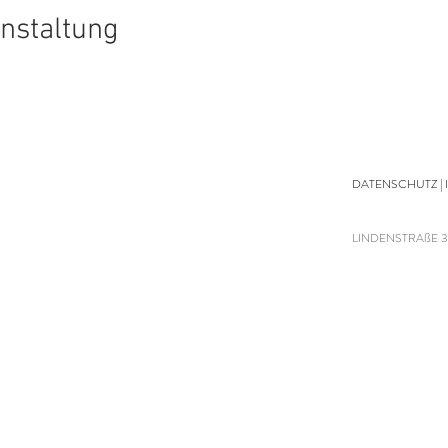
anstaltung
DATENSCHUTZ
|
LINDENSTRAßE 3