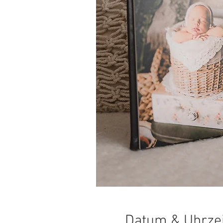
Datum & Uhrzei