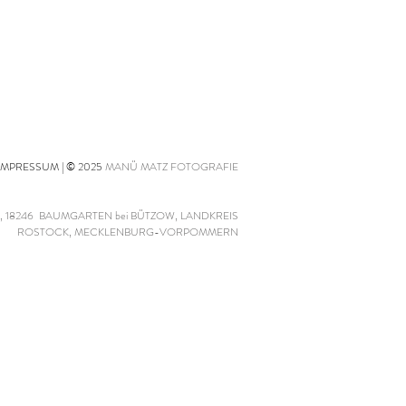
IMPRESSUM
| © 2025
MANÜ MATZ FOTOGRAFIE
, 18246 BAUMGARTEN bei BÜTZOW, LANDKREIS
ROSTOCK, MECKLENBURG-VORPOMMERN