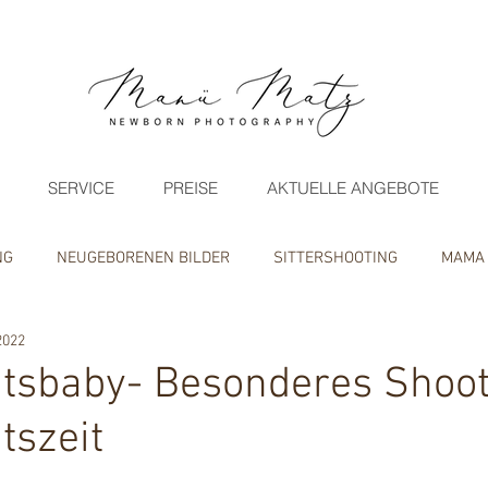
SERVICE
PREISE
AKTUELLE ANGEBOTE
NG
NEUGEBORENEN BILDER
SITTERSHOOTING
MAMA
2022
OOR FOTOGRAFIE
MINISHOOTING/ANGEBOTE
tsbaby- Besonderes Shoot
tszeit