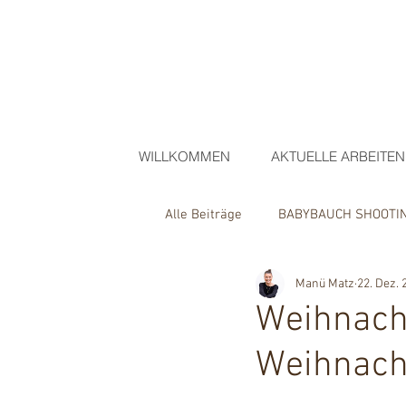
WILLKOMMEN
AKTUELLE ARBEITEN
Alle Beiträge
BABYBAUCH SHOOTI
Manü Matz
22. Dez. 
COACHING/WORKSHOP
OUTD
Weihnach
Weihnach