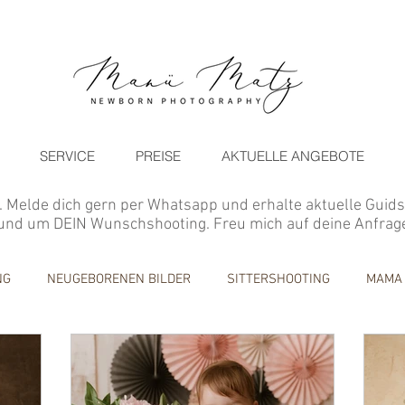
SERVICE
PREISE
AKTUELLE ANGEBOTE
t. Melde dich gern per Whatsapp und erhalte aktuelle Guid
und um DEIN Wunschshooting. Freu mich auf deine Anfrag
NG
NEUGEBORENEN BILDER
SITTERSHOOTING
MAMA
OOR FOTOGRAFIE
MINISHOOTING/ANGEBOTE