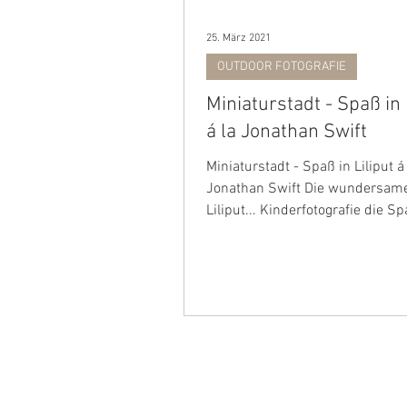
25. März 2021
OUTDOOR FOTOGRAFIE
Miniaturstadt - Spaß in 
á la ‎Jonathan Swift
Miniaturstadt - Spaß in Liliput á 
‎Jonathan Swift Die wundersame
Liliput... Kinderfotografie die S
macht!!!