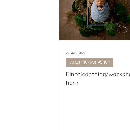
22. Aug. 2022
COACHING/WORKSHOP
Einzelcoaching/works
born