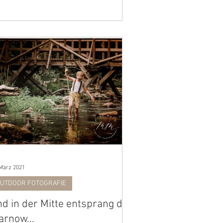
 März 2021
UTDOOR FOTOGRAFIE
d in der Mitte entsprang die
rnow...