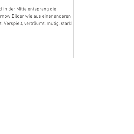
 in der Mitte entsprang die
rnow.Bilder wie aus einer anderen
t. Verspielt, verträumt, mutig, stark!
nderbilder der besonderen Art