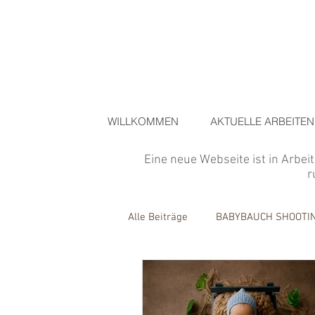
WILLKOMMEN
AKTUELLE ARBEITEN
Eine neue Webseite ist in Arbei
r
Alle Beiträge
BABYBAUCH SHOOTI
COACHING/WORKSHOP
OUTD