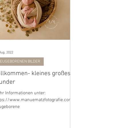
Aug. 2022
EUGEBORENEN BILDER
llkommen- kleines großes
under
hr Informationen unter:
tps://www.manuematzfotografie.com/
ugeborene