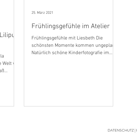
25. März 2021
Frühlingsgefühle im Atelier
Liliput
Frühlingsgefühle mit Liesbeth Die
schönsten Momente kommen ungeplant.
Natürlich schöne Kinderfotografie im
la
Atelier.
 Welt von
paß
DATENSCHUTZ
|