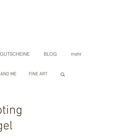
GUTSCHEINE
BLOG
mehr
 AND ME
FINE ART
ting
gel