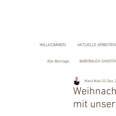
WILLKOMMEN
AKTUELLE ARBEITEN
Alle Beiträge
BABYBAUCH SHOOTI
Manü Matz
22. Dez. 
COACHING/WORKSHOP
OUTD
Weihnach
mit unse