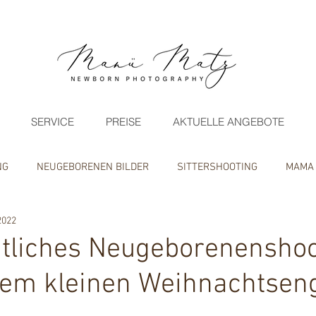
SERVICE
PREISE
AKTUELLE ANGEBOTE
NG
NEUGEBORENEN BILDER
SITTERSHOOTING
MAMA
2022
OOR FOTOGRAFIE
MINISHOOTING/ANGEBOTE
tliches Neugeborenenshoo
rem kleinen Weihnachtsen